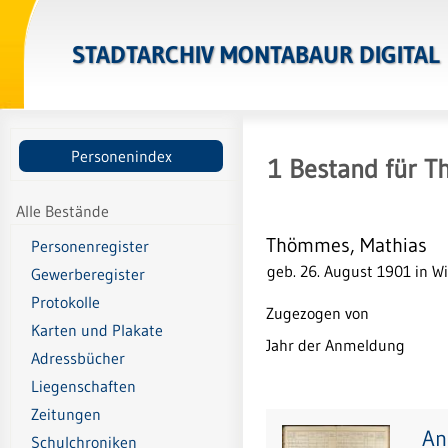
STADTARCHIV MONTABAUR DIGITAL
Personenindex
1
Bestand
für
T
Alle Bestände
Thömmes, Mathias
Personenregister
geb. 26. August 1901 in 
Gewerberegister
Protokolle
Zugezogen von
Karten und Plakate
Jahr der Anmeldung
Adressbücher
Liegenschaften
Zeitungen
An
Schulchroniken