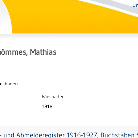
Un
hömmes, Mathias
Wiesbaden
Wiesbaden
1918
- und Abmelderegister 1916-1927, Buchstaben S