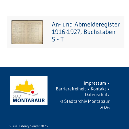
An- und Abmelderegister
1916-1927, Buchstaben
S - T
Impressum
•
Barrierefreiheit
•
Kontakt
•
Datenschutz
©
Stadtarchiv Montabaur
2026
Visual Library Server 2026