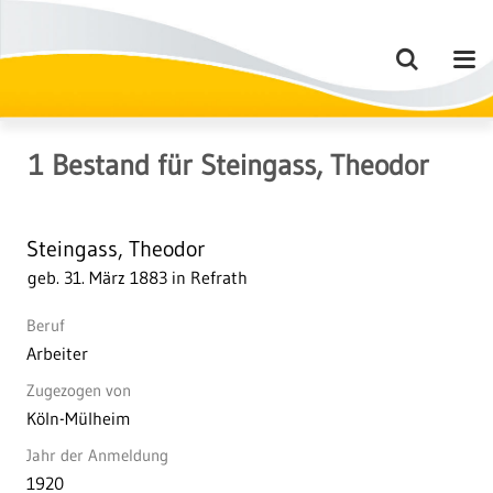
1
Bestand
für
Steingass, Theodor
Steingass, Theodor
geb. 31. März 1883 in Refrath
Beruf
Arbeiter
Zugezogen von
Köln-Mülheim
Jahr der Anmeldung
1920