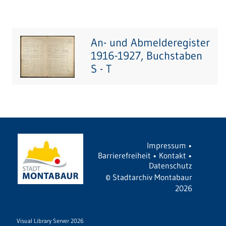
An- und Abmelderegister
1916-1927, Buchstaben
S - T
Impressum
•
Barrierefreiheit
•
Kontakt
•
Datenschutz
©
Stadtarchiv Montabaur
2026
Visual Library Server 2026