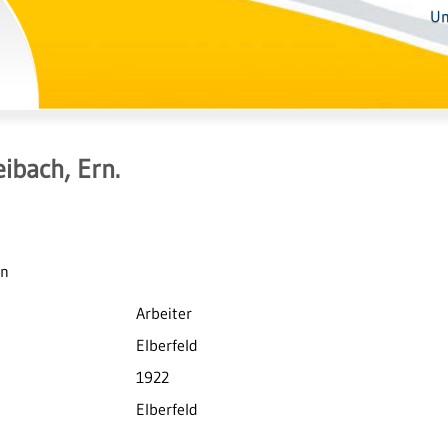
Un
ibach, Ern.
en
Arbeiter
Elberfeld
1922
Elberfeld