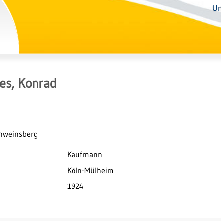
Un
es, Konrad
chweinsberg
Kaufmann
Köln-Mülheim
1924