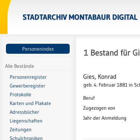
STADTARCHIV MONTABAUR DIGITAL
Personenindex
1
Bestand
für
Gi
Alle Bestände
Gies, Konrad
Personenregister
geb. 4. Februar 1881 in S
Gewerberegister
Protokolle
Beruf
Karten und Plakate
Zugezogen von
Adressbücher
Jahr der Anmeldung
Liegenschaften
Zeitungen
Schulchroniken