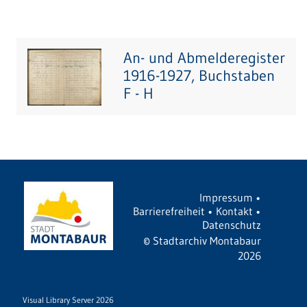
An- und Abmelderegister
1916-1927, Buchstaben
F - H
Impressum
•
Barrierefreiheit
•
Kontakt
•
Datenschutz
©
Stadtarchiv Montabaur
2026
Visual Library Server 2026