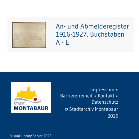
An- und Abmelderegister
1916-1927, Buchstaben
A - E
Impressum
•
Barrierefreiheit
•
Kontakt
•
Datenschutz
©
Stadtarchiv Montabaur
2026
Visual Library Server 2026