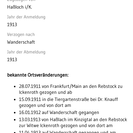
Haßloch i/K.
Jahr der Anmeldung
1913
Verzogen nach
Wanderschaft
Jahr der Abmeldung
1913
bekannte Ortsveränderungen:
28.07.1911 von Frankfurt/Main an den Rebstock zu
Ickenroth gezogen und ab
15.09.1911 in die Tiergartenstraße bei Dr. Knauff
gezogen und von dort am
16.01.1912 auf Wanderschaft gegangen
13.03.1913 von Haßlach im Kinzigtal an den Rebstock
zur Witwe Ickenroth gezogen und von dort am
11.04.1913 auf Wanderschaft gegangen und am