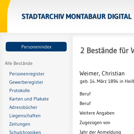
STADTARCHIV MONTABAUR DIGITAL
Personenindex
2
Bestände
für
Alle Bestände
Weimer, Christian
Personenregister
geb. 14. März 1894 in Hei
Gewerberegister
Protokolle
Beruf
Karten und Plakate
Beruf
Adressbücher
Weitere Angaben
Liegenschaften
Zugezogen von
Zeitungen
Jahr der Anmeldung
Schulchroniken