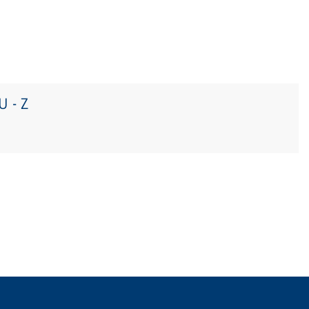
U - Z