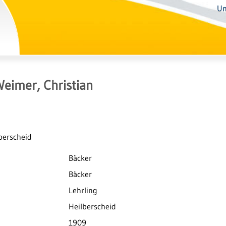
Un
Weimer, Christian
lberscheid
Bäcker
Bäcker
Lehrling
Heilberscheid
1909