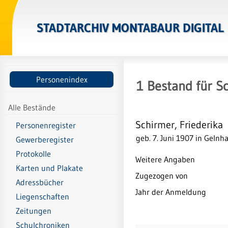
STADTARCHIV MONTABAUR DIGITAL
Personenindex
1
Bestand
für
Sc
Alle Bestände
Schirmer, Friederika
Personenregister
geb. 7. Juni 1907 in Gelnh
Gewerberegister
Protokolle
Weitere Angaben
Karten und Plakate
Zugezogen von
Adressbücher
Jahr der Anmeldung
Liegenschaften
Zeitungen
Schulchroniken