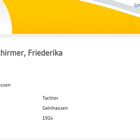
Un
hirmer, Friederika
ausen
Tochter
Gelnhausen
1914