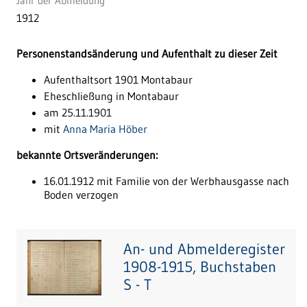
Jahr der Abmeldung
1912
Personenstandsänderung und Aufenthalt zu dieser Zeit
Aufenthaltsort 1901 Montabaur
Eheschließung in Montabaur
am 25.11.1901
mit
Anna Maria Höber
bekannte Ortsveränderungen:
16.01.1912 mit Familie von der Werbhausgasse nach
Boden verzogen
An- und Abmelderegister
1908-1915, Buchstaben
S - T