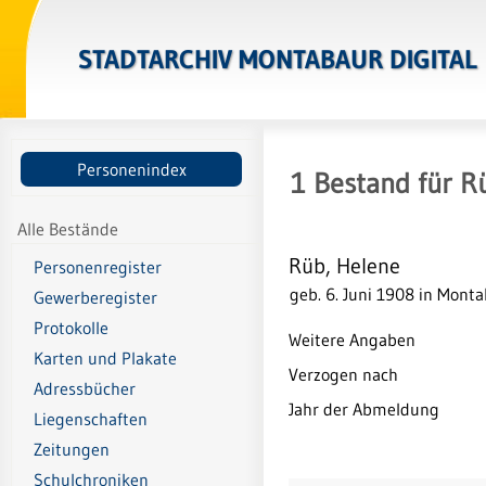
STADTARCHIV MONTABAUR DIGITAL
Personenindex
1
Bestand
für
R
Alle Bestände
Rüb, Helene
Personenregister
geb. 6. Juni 1908 in Mont
Gewerberegister
Protokolle
Weitere Angaben
Karten und Plakate
Verzogen nach
Adressbücher
Jahr der Abmeldung
Liegenschaften
Zeitungen
Schulchroniken