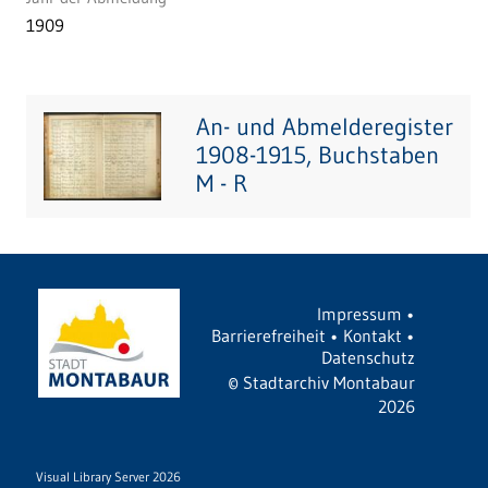
1909
An- und Abmelderegister
1908-1915, Buchstaben
M - R
Impressum
•
Barrierefreiheit
•
Kontakt
•
Datenschutz
©
Stadtarchiv Montabaur
2026
Visual Library Server 2026