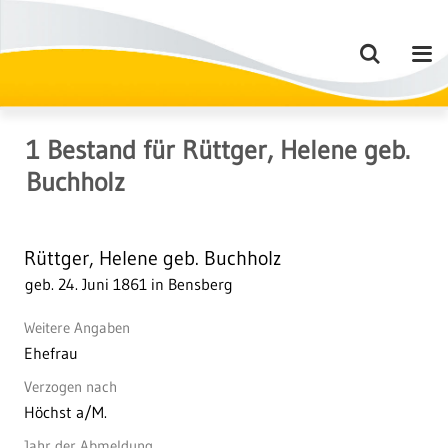
1
Bestand
für
Rüttger, Helene geb.
Buchholz
Rüttger, Helene geb. Buchholz
geb. 24. Juni 1861 in Bensberg
Weitere Angaben
Ehefrau
Verzogen nach
Höchst a/M.
Jahr der Abmeldung