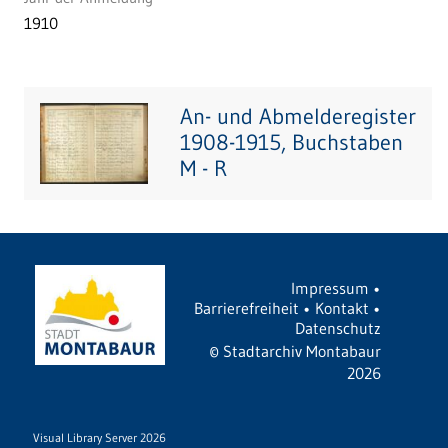
1910
An- und Abmelderegister
1908-1915, Buchstaben
M - R
Impressum
•
Barrierefreiheit
•
Kontakt
•
Datenschutz
©
Stadtarchiv Montabaur
2026
Visual Library Server 2026