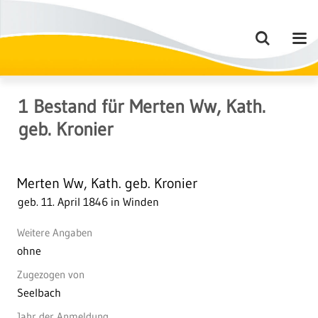
1
Bestand
für
Merten Ww, Kath.
geb. Kronier
Merten Ww, Kath. geb. Kronier
geb. 11. April 1846 in Winden
Weitere Angaben
ohne
Zugezogen von
Seelbach
Jahr der Anmeldung