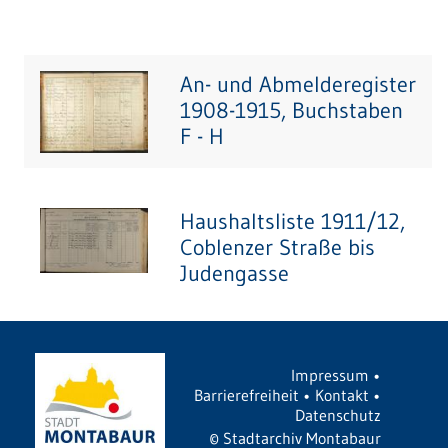
An- und Abmelderegister
1908-1915, Buchstaben
F - H
Haushaltsliste 1911/12,
Coblenzer Straße bis
Judengasse
Impressum
•
Barrierefreiheit
•
Kontakt
•
Datenschutz
©
Stadtarchiv Montabaur