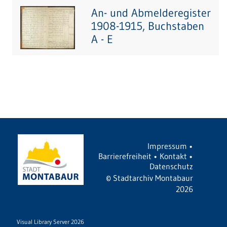
An- und Abmelderegister
1908-1915, Buchstaben
A - E
Impressum
•
Barrierefreiheit
•
Kontakt
•
Datenschutz
©
Stadtarchiv Montabaur
2026
Visual Library Server 2026