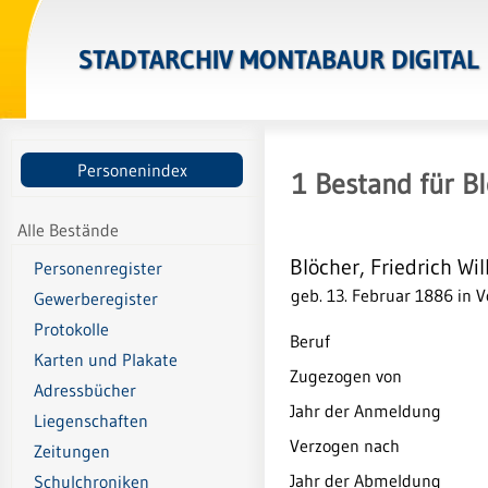
STADTARCHIV MONTABAUR DIGITAL
Personenindex
1
Bestand
für
Bl
Alle Bestände
Blöcher, Friedrich Wi
Personenregister
geb. 13. Februar 1886 in 
Gewerberegister
Protokolle
Beruf
Karten und Plakate
Zugezogen von
Adressbücher
Jahr der Anmeldung
Liegenschaften
Verzogen nach
Zeitungen
Jahr der Abmeldung
Schulchroniken