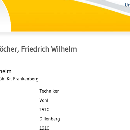
Un
öcher, Friedrich Wilhelm
lhelm
Vöhl Kr. Frankenberg
Techniker
Vöhl
1910
Dillenberg
1910