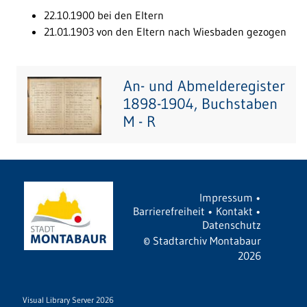
22.10.1900 bei den Eltern
21.01.1903 von den Eltern nach Wiesbaden gezogen
An- und Abmelderegister
1898-1904, Buchstaben
M - R
Impressum
•
Barrierefreiheit
•
Kontakt
•
Datenschutz
©
Stadtarchiv Montabaur
2026
Visual Library Server 2026