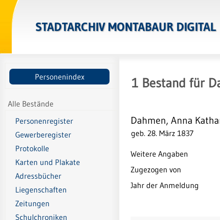
STADTARCHIV MONTABAUR DIGITAL
Personenindex
1
Bestand
für
D
Alle Bestände
Dahmen, Anna Katha
Personenregister
geb. 28. März 1837
Gewerberegister
Protokolle
Weitere Angaben
Karten und Plakate
Zugezogen von
Adressbücher
Jahr der Anmeldung
Liegenschaften
Zeitungen
Schulchroniken