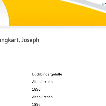
Un
ngkart, Joseph
Buchbindergehilfe
Altenkirchen
1896
Altenkirchen
1896