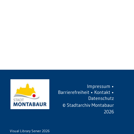
Impressum
•
Barrierefreiheit
•
Kontakt
•
Datenschutz
©
Stadtarchiv Montabaur
2026
Visual Library Server 2026