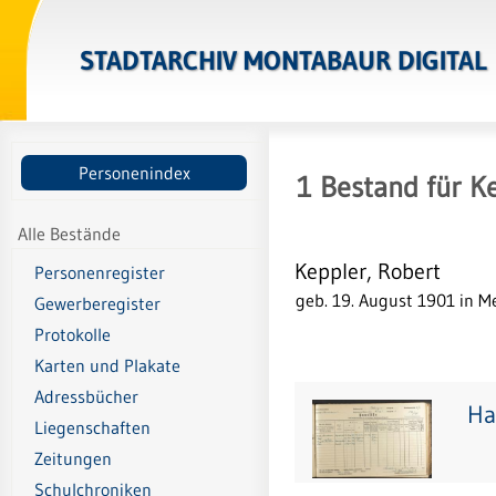
STADTARCHIV MONTABAUR DIGITAL
Personenindex
1
Bestand
für
Ke
Alle Bestände
Keppler, Robert
Personenregister
geb. 19. August 1901 in M
Gewerberegister
Protokolle
Karten und Plakate
Adressbücher
Ha
Liegenschaften
Zeitungen
Schulchroniken