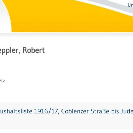
Un
ppler, Robert
etz
ushaltsliste 1916/17, Coblenzer Straße bis Jud