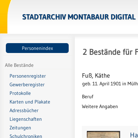
STADTARCHIV MONTABAUR DIGITAL
Personenindex
2
Bestände
für
Alle Bestände
Fuß, Käthe
Personenregister
geb. 11. April 1901 in Mü
Gewerberegister
Protokolle
Beruf
Karten und Plakate
Weitere Angaben
Adressbücher
Liegenschaften
Zeitungen
Ha
Schulchroniken