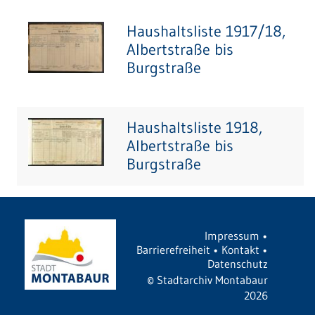
Haushaltsliste 1917/18,
Albertstraße bis
Burgstraße
Haushaltsliste 1918,
Albertstraße bis
Burgstraße
Impressum
•
Barrierefreiheit
•
Kontakt
•
Datenschutz
©
Stadtarchiv Montabaur
2026