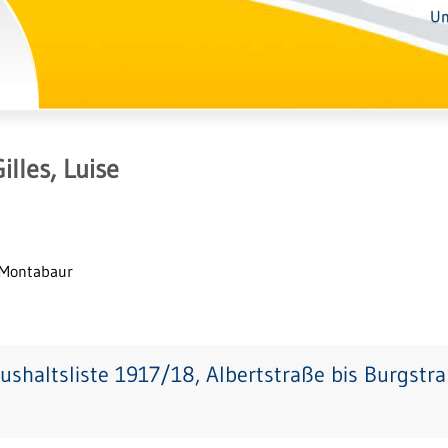
Un
illes, Luise
 Montabaur
ushaltsliste 1917/18, Albertstraße bis Burgstr