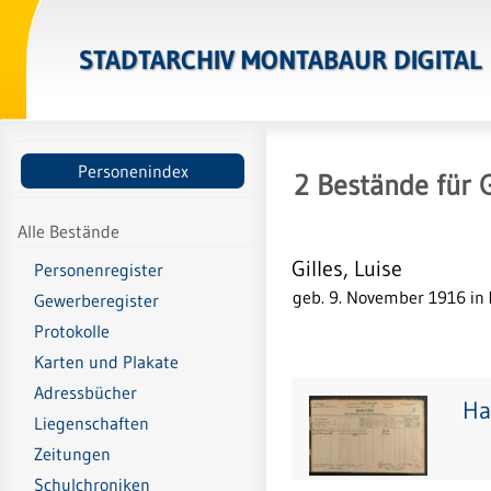
STADTARCHIV MONTABAUR DIGITAL
Personenindex
2
Bestände
für
G
Alle Bestände
Gilles, Luise
Personenregister
geb. 9. November 1916 in
Gewerberegister
Protokolle
Karten und Plakate
Adressbücher
Ha
Liegenschaften
Zeitungen
Schulchroniken