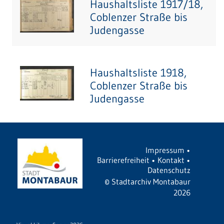
Haushaltsliste 1917/18,
Coblenzer Straße bis
Judengasse
Haushaltsliste 1918,
Coblenzer Straße bis
Judengasse
Impressum
•
Barrierefreiheit
•
Kontakt
•
Datenschutz
©
Stadtarchiv Montabaur
2026