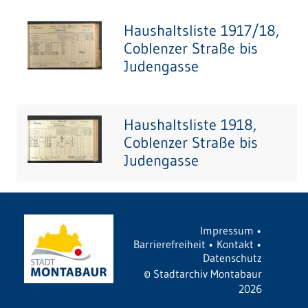
Haushaltsliste 1917/18,
Coblenzer Straße bis
Judengasse
Haushaltsliste 1918,
Coblenzer Straße bis
Judengasse
Impressum
•
Barrierefreiheit
•
Kontakt
•
Datenschutz
©
Stadtarchiv Montabaur
2026