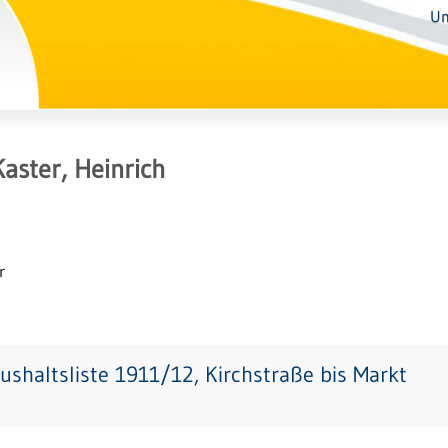
Un
Kaster, Heinrich
r
ushaltsliste 1911/12, Kirchstraße bis Markt