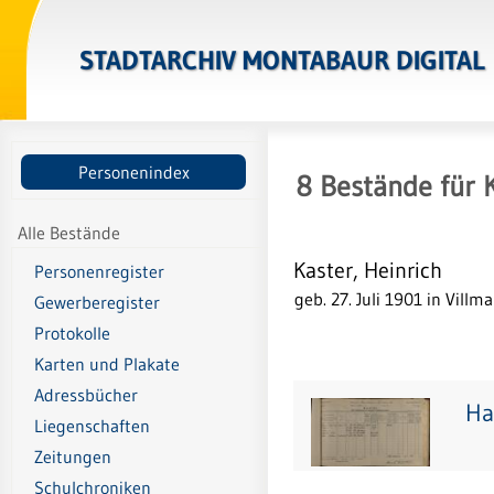
STADTARCHIV MONTABAUR DIGITAL
Personenindex
8
Bestände
für
Alle Bestände
Kaster, Heinrich
Personenregister
geb. 27. Juli 1901 in Villma
Gewerberegister
Protokolle
Karten und Plakate
Adressbücher
Ha
Liegenschaften
Zeitungen
Schulchroniken