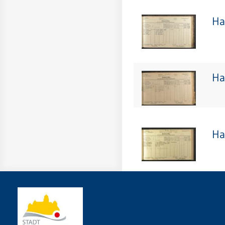
Ha
Ha
Ha