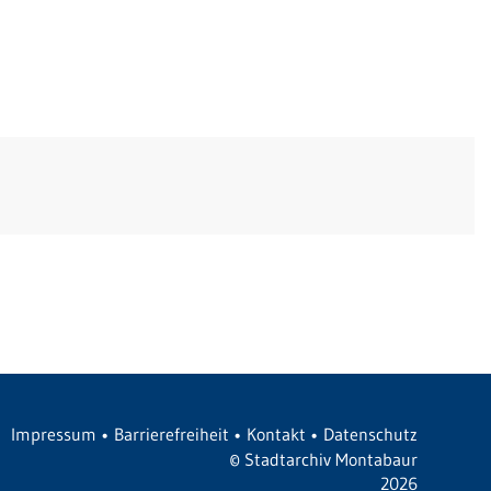
Impressum
•
Barrierefreiheit
•
Kontakt
•
Datenschutz
©
Stadtarchiv Montabaur
2026