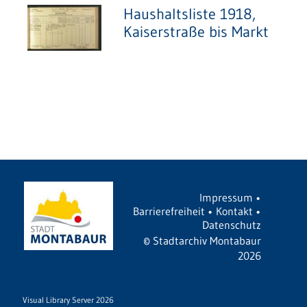
Haushaltsliste 1918,
Kaiserstraße bis Markt
Impressum
•
Barrierefreiheit
•
Kontakt
•
Datenschutz
©
Stadtarchiv Montabaur
2026
Visual Library Server 2026