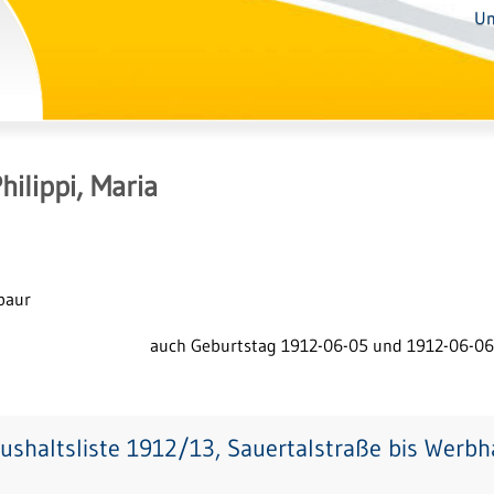
Un
hilippi, Maria
abaur
auch Geburtstag 1912-06-05 und 1912-06-06
ushaltsliste 1912/13, Sauertalstraße bis Werb