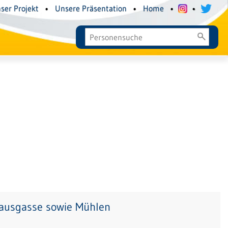
ser Projekt
•
Unsere Präsentation
•
Home
•
•
hausgasse sowie Mühlen