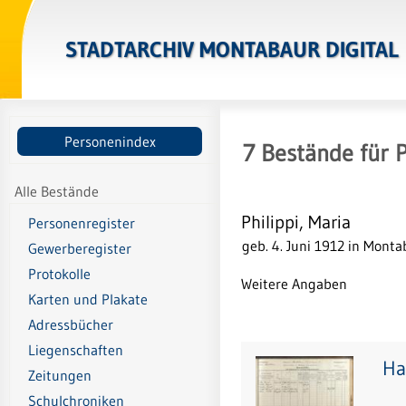
STADTARCHIV MONTABAUR DIGITAL
Personenindex
7
Bestände
für
P
Alle Bestände
Philippi, Maria
Personenregister
geb. 4. Juni 1912 in Mont
Gewerberegister
Protokolle
Weitere Angaben
Karten und Plakate
Adressbücher
Liegenschaften
Ha
Zeitungen
Schulchroniken