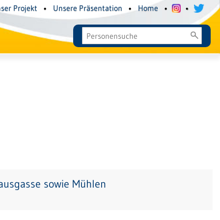
ser Projekt
•
Unsere Präsentation
•
Home
•
•
hausgasse sowie Mühlen