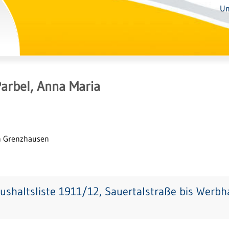
Un
arbel, Anna Maria
n Grenzhausen
ushaltsliste 1911/12, Sauertalstraße bis Werb