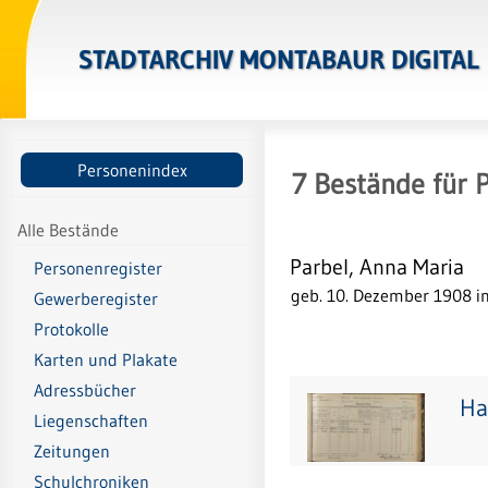
STADTARCHIV MONTABAUR DIGITAL
Personenindex
7
Bestände
für
P
Alle Bestände
Parbel, Anna Maria
Personenregister
geb. 10. Dezember 1908 i
Gewerberegister
Protokolle
Karten und Plakate
Adressbücher
Ha
Liegenschaften
Zeitungen
Schulchroniken