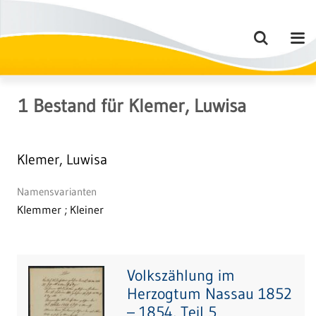
1
Bestand
für
Klemer, Luwisa
Klemer, Luwisa
Namensvarianten
Klemmer ; Kleiner
Volkszählung im
Herzogtum Nassau 1852
– 1854, Teil 5