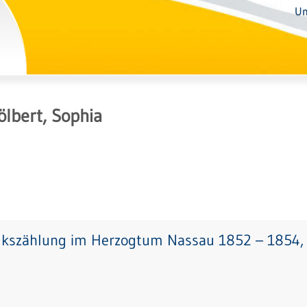
Un
lbert, Sophia
lkszählung im Herzogtum Nassau 1852 – 1854, 