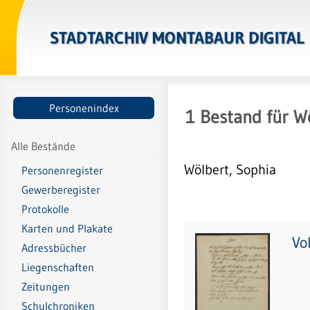
STADTARCHIV MONTABAUR DIGITAL
Personenindex
1
Bestand
für
Wö
Alle Bestände
Wölbert, Sophia
Personenregister
Gewerberegister
Protokolle
Karten und Plakate
Vo
Adressbücher
Liegenschaften
Zeitungen
Schulchroniken