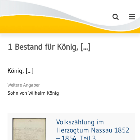
1
Bestand
für
König, [...]
König, [...]
Weitere Angaben
Sohn von Wilhelm König
Volkszählung im
Herzogtum Nassau 1852
– 1854, Teil 3