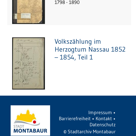
1798 - 1890
Volkszählung im
Herzogtum Nassau 1852
– 1854, Teil 1
Impressum
•
Barrierefreiheit
•
Kontakt
•
Datenschutz
©
Stadtarchiv Montabaur