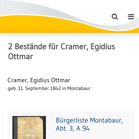
2
Bestände
für
Cramer, Egidius
Ottmar
Cramer, Egidius Ottmar
geb. 11. September 1842 in Montabaur
Bürgerliste Montabaur,
Abt. 3, A 94