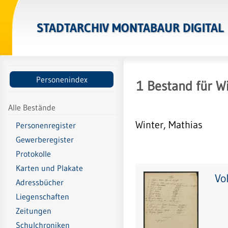
STADTARCHIV MONTABAUR DIGITAL
Personenindex
1
Bestand
für
Wi
Alle Bestände
Winter, Mathias
Personenregister
Gewerberegister
Protokolle
Karten und Plakate
Vo
Adressbücher
Liegenschaften
Zeitungen
Schulchroniken