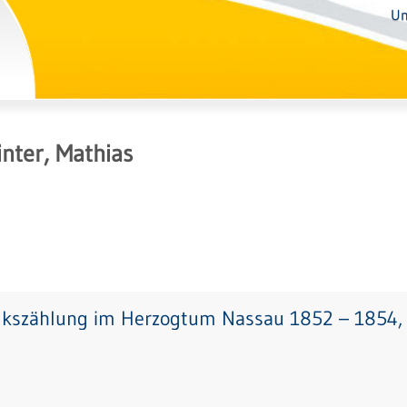
Un
nter, Mathias
lkszählung im Herzogtum Nassau 1852 – 1854, 