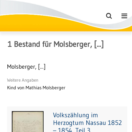
1
Bestand
für
Molsberger, [...]
Molsberger, [...]
Weitere Angaben
Kind von Mathias Molsberger
Volkszählung im
Herzogtum Nassau 1852
– 1854, Teil 3