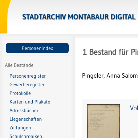
STADTARCHIV MONTABAUR DIGITAL
Personenindex
1
Bestand
für
Pi
Alle Bestände
Pingeler, Anna Salom
Personenregister
Gewerberegister
Protokolle
Karten und Plakate
Vo
Adressbücher
Liegenschaften
Zeitungen
Schulchroniken