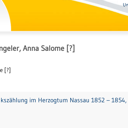
Un
ngeler, Anna Salome [?]
e [?]
lkszählung im Herzogtum Nassau 1852 – 1854, 