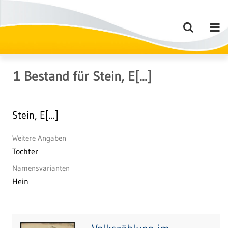
1
Bestand
für
Stein, E[...]
Stein, E[...]
Weitere Angaben
Tochter
Namensvarianten
Hein