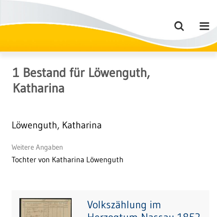
1
Bestand
für
Löwenguth,
Katharina
Löwenguth, Katharina
Weitere Angaben
Tochter von Katharina Löwenguth
Volkszählung im