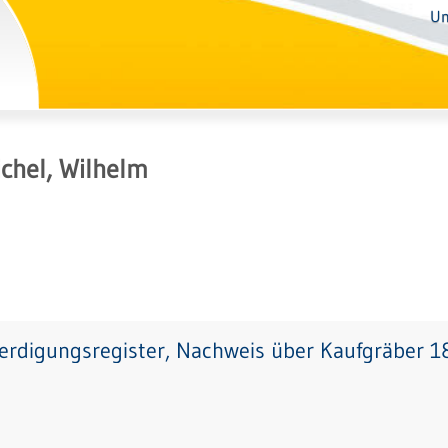
Un
chel, Wilhelm
erdigungsregister, Nachweis über Kaufgräber 1