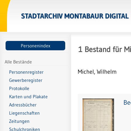
STADTARCHIV MONTABAUR DIGITAL
Personenindex
1
Bestand
für
Mi
Alle Bestände
Michel, Wilhelm
Personenregister
Gewerberegister
Protokolle
Karten und Plakate
Be
Adressbücher
Liegenschaften
Zeitungen
Schulchroniken