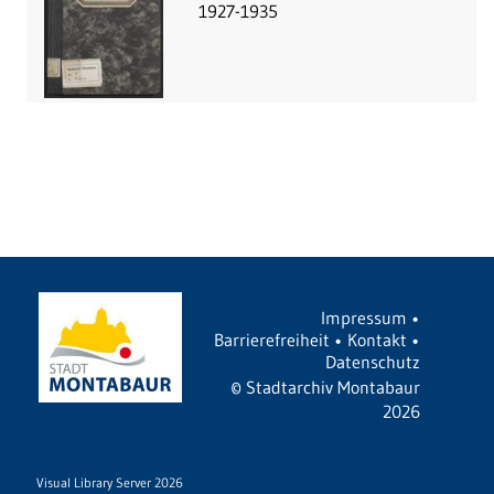
1927-1935
Impressum
•
Barrierefreiheit
•
Kontakt
•
Datenschutz
©
Stadtarchiv Montabaur
2026
Visual Library Server 2026