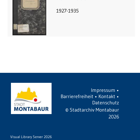
1927-1935
Impressum
•
Barrierefreiheit
•
Kontakt
•
Datenschutz
©
Stadtarchiv Montabaur
2026
Visual Library Server 2026