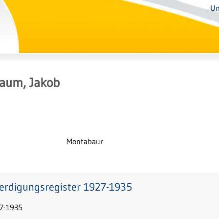
Un
laum, Jakob
Montabaur
erdigungsregister 1927-1935
7-1935