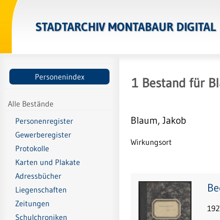
STADTARCHIV MONTABAUR DIGITAL
Personenindex
1
Bestand
für
B
Alle Bestände
Blaum, Jakob
Personenregister
Gewerberegister
Wirkungsort
Protokolle
Karten und Plakate
Adressbücher
Be
Liegenschaften
Zeitungen
192
Schulchroniken