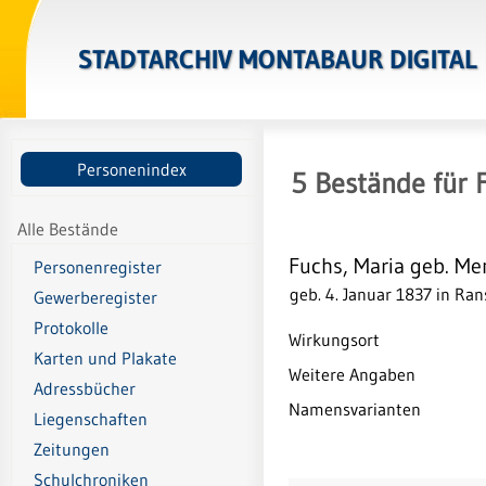
STADTARCHIV MONTABAUR DIGITAL
Personenindex
5
Bestände
für
Alle Bestände
Fuchs, Maria geb. M
Personenregister
geb. 4. Januar 1837 in Ra
Gewerberegister
Protokolle
Wirkungsort
Karten und Plakate
Weitere Angaben
Adressbücher
Namensvarianten
Liegenschaften
Zeitungen
Schulchroniken