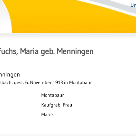
Un
Fuchs, Maria geb. Menningen
enningen
nsbach; gest. 6. November 1913 in Montabaur
Montabaur
Kaufgrab, Frau
Marie