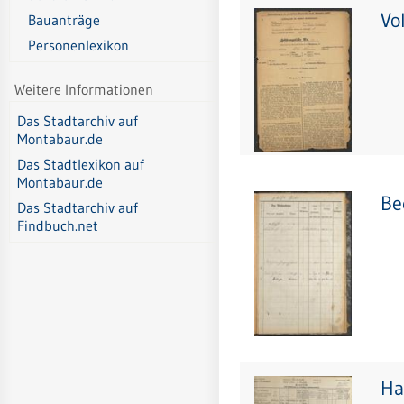
Vo
Bauanträge
Personenlexikon
Weitere Informationen
Das Stadtarchiv auf
Montabaur.de
Das Stadtlexikon auf
Montabaur.de
Be
Das Stadtarchiv auf
Findbuch.net
Ha