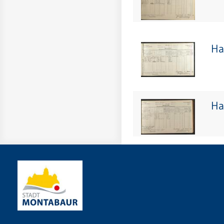
Ha
Ha