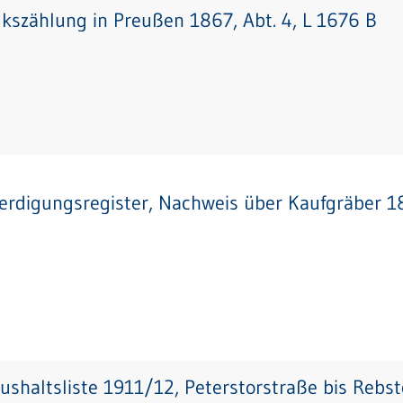
lkszählung in Preußen 1867, Abt. 4, L 1676 B
erdigungsregister, Nachweis über Kaufgräber 1
ushaltsliste 1911/12, Peterstorstraße bis Rebs