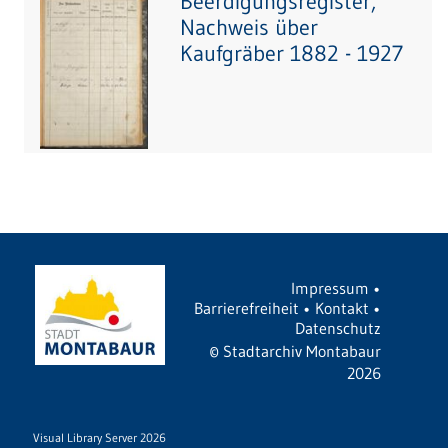
Beerdigungsregister,
Nachweis über
Kaufgräber 1882 - 1927
Impressum
•
Barrierefreiheit
•
Kontakt
•
Datenschutz
©
Stadtarchiv Montabaur
2026
Visual Library Server 2026