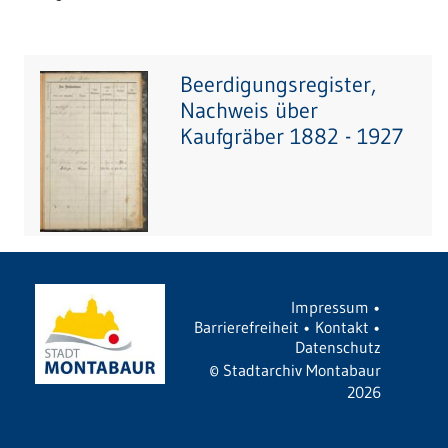
Beerdigungsregister,
Nachweis über
Kaufgräber 1882 - 1927
Impressum
•
Barrierefreiheit
•
Kontakt
•
Datenschutz
©
Stadtarchiv Montabaur
2026