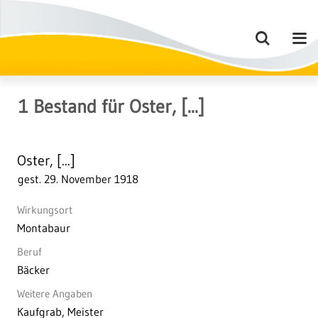
1
Bestand
für
Oster, [...]
Oster, [...]
gest. 29. November 1918
Wirkungsort
Montabaur
Beruf
Bäcker
Weitere Angaben
Kaufgrab, Meister