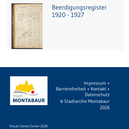
Beerdigungsregister
1920 - 1927
Impressum
•
Barrierefreiheit
•
Kontakt
•
Datenschutz
©
Stadtarchiv Montabaur
2026
Visual Library Server 2026