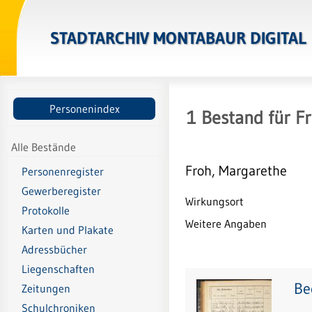
STADTARCHIV MONTABAUR DIGITAL
Personenindex
1
Bestand
für
Fr
Alle Bestände
Froh, Margarethe
Personenregister
Gewerberegister
Wirkungsort
Protokolle
Weitere Angaben
Karten und Plakate
Adressbücher
Liegenschaften
Be
Zeitungen
Schulchroniken