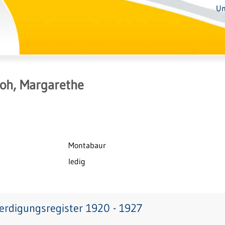
Un
oh, Margarethe
Montabaur
ledig
erdigungsregister 1920 - 1927